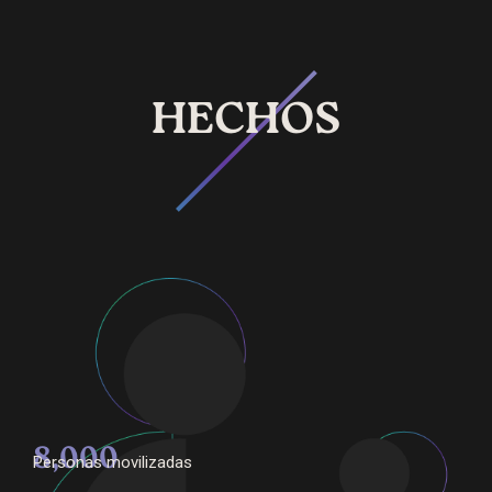
HECHOS
8,000
Personas movilizadas