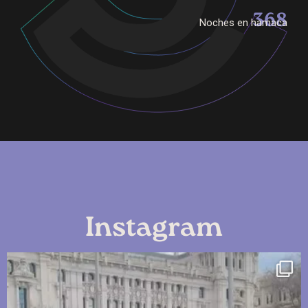
368
Noches en hamaca
Instagram