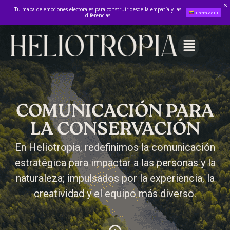
Tu mapa de emociones electorales para construir desde la empatía y las
Entra aquí
diferencias
COMUNICACIÓN PARA
LA CONSERVACIÓN
En Heliotropia, redefinimos la comunicación
estratégica para impactar a las personas y la
naturaleza; impulsados por la experiencia, la
creatividad y el equipo más diverso.