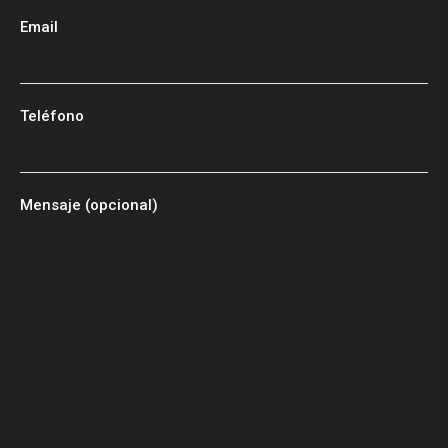
Email
Teléfono
Mensaje (opcional)