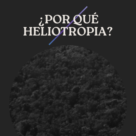
¿POR QUÉ
HELIOTROPIA?