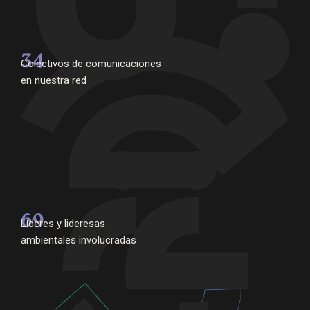
34
Colectivos de comunicaciones
en nuestra red
69
Líderes y lideresas
ambientales involucradas